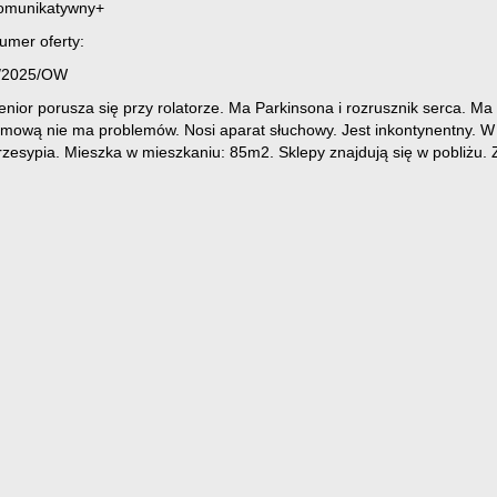
omunikatywny+
umer oferty:
/2025/OW
enior porusza się przy rolatorze. Ma Parkinsona i rozrusznik serca. M
 mową nie ma problemów. Nosi aparat słuchowy. Jest inkontynentny. W
rzesypia. Mieszka w mieszkaniu: 85m2. Sklepy znajdują się w pobliżu.