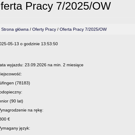
ferta Pracy 7/2025/OW
Strona główna
/
Oferty Pracy
/
Oferta Pracy 7/2025/OW
025-05-13 o godzinie 13:53:50
ata wyjazdu: 23.09.2026 na min. 2 miesiące
iejscowość:
üfingen (78183)
odopieczny:
enior (90 lat)
ynagrodzenie na rękę:
800 €
ymagany język: