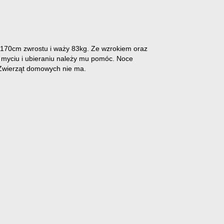
a 170cm zwrostu i waży 83kg. Ze wzrokiem oraz
 myciu i ubieraniu należy mu pomóc. Noce
 Zwierząt domowych nie ma.