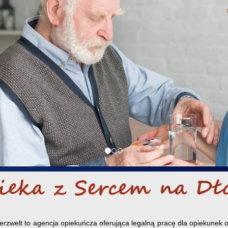
erzwelt to agencja opiekuńcza oferująca legalną pracę dla opiekunek 