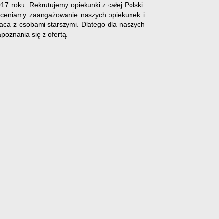
7 roku. Rekrutujemy opiekunki z całej Polski.
Doceniamy zaangażowanie naszych opiekunek i
aca z osobami starszymi. Dlatego dla naszych
oznania się z ofertą.