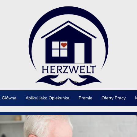
a Główna
Aplikuj jako Opiekunka
Premie
Oferty Pracy
K