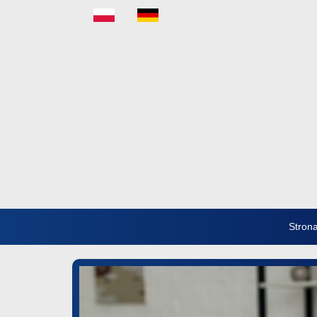
Stron