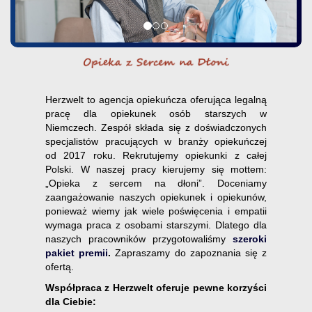
Herzwelt to agencja opiekuńcza oferująca legalną
pracę dla opiekunek osób starszych w
Niemczech. Zespół składa się z doświadczonych
specjalistów pracujących w branży opiekuńczej
od 2017 roku. Rekrutujemy opiekunki z całej
Polski. W naszej pracy kierujemy się mottem:
„Opieka z sercem na dłoni”. Doceniamy
zaangażowanie naszych opiekunek i opiekunów,
ponieważ wiemy jak wiele poświęcenia i empatii
wymaga praca z osobami starszymi. Dlatego dla
naszych pracowników przygotowaliśmy
szeroki
pakiet premii
.
Zapraszamy do zapoznania się z
ofertą.
Współpraca z Herzwelt oferuje pewne korzyści
dla Ciebie: